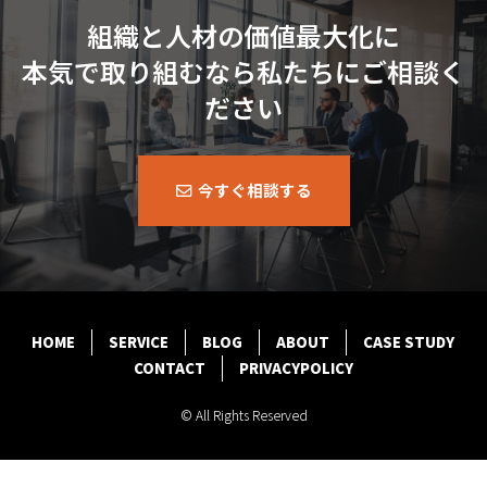
組織と人材の価値最大化に
本気で取り組むなら私たちにご相談く
ださい
今すぐ相談する
HOME
SERVICE
BLOG
ABOUT
CASE STUDY
CONTACT
PRIVACYPOLICY
© All Rights Reserved