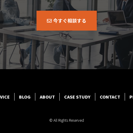
今すぐ相談する
VICE
BLOG
ABOUT
CASE STUDY
CONTACT
P
© All Rights Reserved