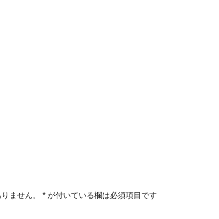
ありません。
*
が付いている欄は必須項目です